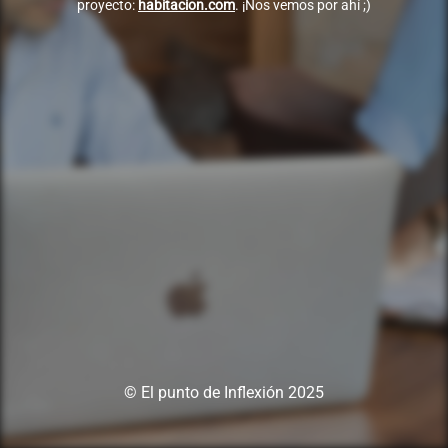
proyecto:
habitacion.com
. ¡Nos vemos por ahí ;)
© El punto de Inflexión 2025