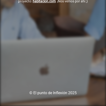
proyecto:
habitacion.com
. ¡Nos vemos por ahí ;)
© El punto de Inflexión 2025